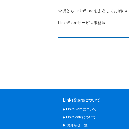
今後ともLinksStoreをよろしくお願
LinksStoreサービス事務局
LinksStoreについて
LinksStoreについて
LinksMateについて
お知らせ一覧