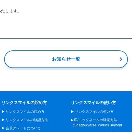
いいたします。
お知らせ一覧
リンクスマイルの貯め方
リンクスマイルの使い方
リンクスマイルの貯め方
リンクスマイルの使い方
リンクスマイルの確認方法
ID/ニックネームの確認方法
（Shadowverse: Worlds Beyond）
会員グレードについて