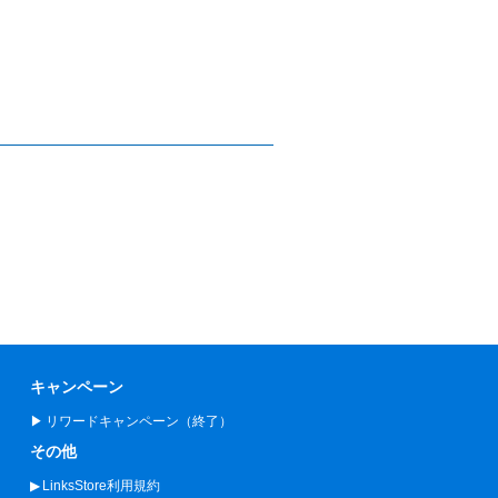
キャンペーン
リワードキャンペーン（終了）
その他
LinksStore利用規約