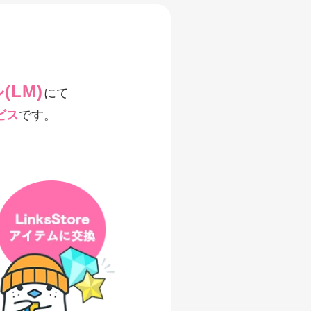
LM)
にて
ビス
です。