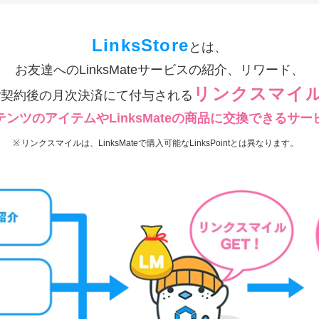
LinksStore
とは、
お友達へのLinksMateサービスの紹介、リワード、
リンクスマイル(
ateご契約後の月次決済にて付与される
ンツのアイテムやLinksMateの商品に交換できるサー
リンクスマイルは、LinksMateで購入可能なLinksPointとは異なります。