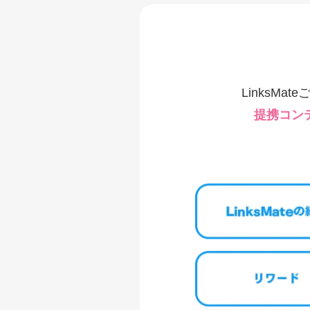
LinksM
提携コンテ