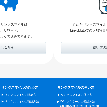
なリンクスマイルは
貯めたリンクスマイル
紹介、リワード、
LinksMateでの追加
決済によって獲得できます。
細はこちら
使い方の
リンクスマイルの貯め方
リンクスマイルの使い方
リンクスマイルの貯め方
リンクスマイルの使い方
リンクスマイルの確認方法
ID/ニックネームの確認方法
（Shadowverse: Worlds Beyond）