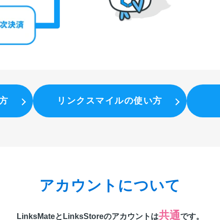
方
リンクスマイルの使い方
アカウントについて
共通
LinksMateとLinksStoreのアカウントは
です。