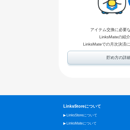
アイテム交換に必要
LinksMateの
LinksMateでの月次
貯め方の詳
LinksStoreについて
LinksStoreについて
LinksMateについて