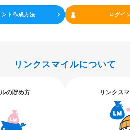
ウント作成方法
ログイ
リンクスマイルについて
ルの貯め方
リンクス