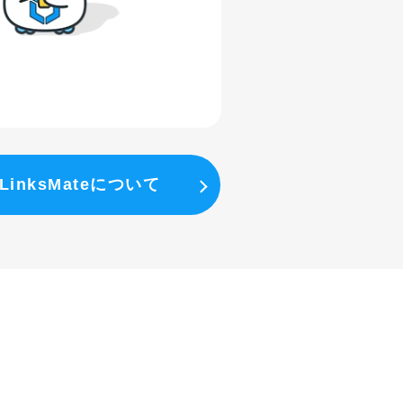
LinksMateについて