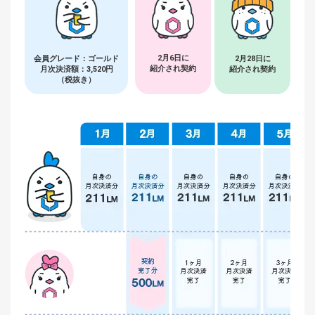
2月6日に
2月28日に
会員グレード：ゴールド
紹介され契約
紹介され契約
月次決済額：3,520円
（税抜き）