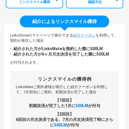
リンクスマイル獲得
確認方法
紹介によるリンクスマイル獲得
LinksStoreのマイページで発行できる
紹介クーポン
を利用して、
契約が発生した場合
紹介された方がLinksMateを契約した際に500LM
紹介された方が6ヶ月月次決済を完了した際に500LM
が付与されます。
リンクスマイルの獲得例
LinksMateご契約者様が発行した紹介クーポンを利用し
て、
1月初旬にご契約、初期決済が完了した場合
【1回目】
初期決済が完了した1月に
500LM
が付与
【2回目】
6回目の月次決済である、7月の月次決済完了時にさら
に
500LM
が付与