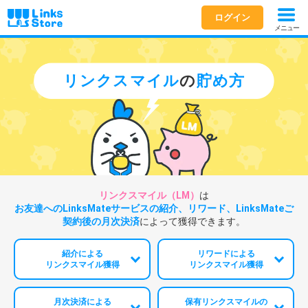
ログイン
メニュー
リンクスマイル
の
貯め方
リンクスマイル（LM）
は
お友達へのLinksMateサービスの紹介、リワード、
LinksMateご
契約後の月次決済
によって獲得できます。
紹介による
リワードによる
リンクスマイル獲得
リンクスマイル獲得
月次決済による
保有リンクスマイルの