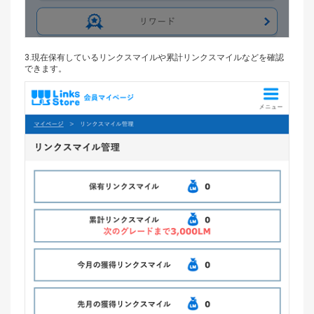
3.
現在保有しているリンクスマイルや
累計リンクスマイルなどを
確認
できます。