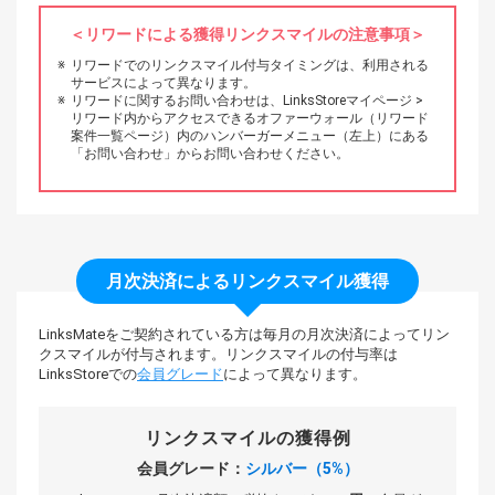
リワードによる獲得リンクスマイルの注意事項
リワードでのリンクスマイル付与タイミングは、利用される
サービスによって異なります。
リワードに関するお問い合わせは、LinksStoreマイページ >
リワード内からアクセスできるオファーウォール（リワード
案件一覧ページ）内のハンバーガーメニュー（左上）にある
「お問い合わせ」からお問い合わせください。
月次決済によるリンクスマイル獲得
LinksMateをご契約されている方は
毎月の月次決済によってリン
クスマイルが付与されます。
リンクスマイルの付与率は
LinksStoreでの
会員グレード
によって異なります。
リンクスマイルの獲得例
会員グレード：
シルバー（5%）