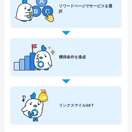
リワードページで
サービスを選
択
獲得条件を達成
リンクスマイルGET