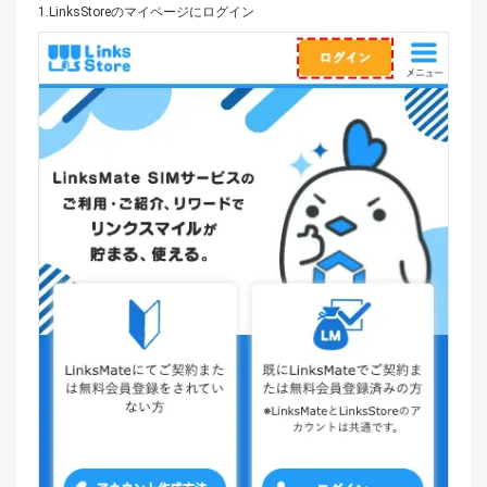
1.
LinksStoreのマイページに
ログイン