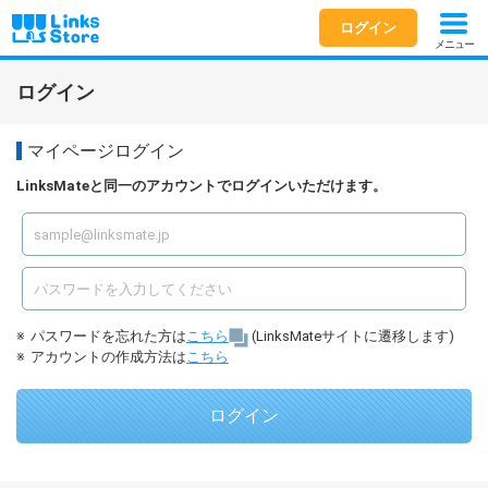
ログイン
メニュー
ログイン
マイページログイン
LinksMateと同一のアカウントでログインいただけます。
パスワードを忘れた方は
こちら
(LinksMateサイトに遷移します)
アカウントの作成方法は
こちら
ログイン