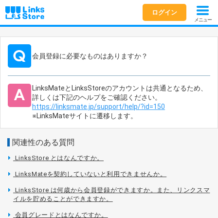
ログイン
メニュー
会員登録に必要なものはありますか？
LinksMateとLinksStoreのアカウントは共通となるため、
詳しくは下記のヘルプをご確認ください。
https://linksmate.jp/support/help/?id=150
※LinksMateサイトに遷移します。
関連性のある質問
LinksStore とはなんですか。
LinksMateを契約していないと利用できませんか。
LinksStore は何歳から会員登録ができますか。また、リンクスマ
イルを貯めることができますか。
会員グレードとはなんですか。